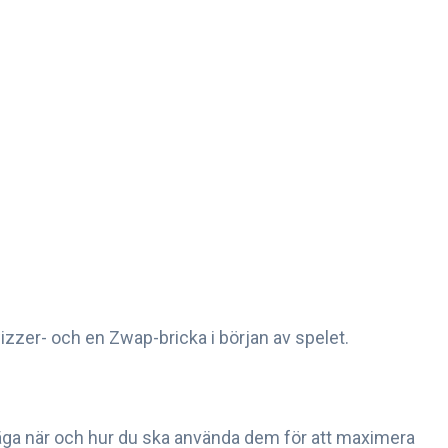
zzer- och en Zwap-bricka i början av spelet.
ga när och hur du ska använda dem för att maximera