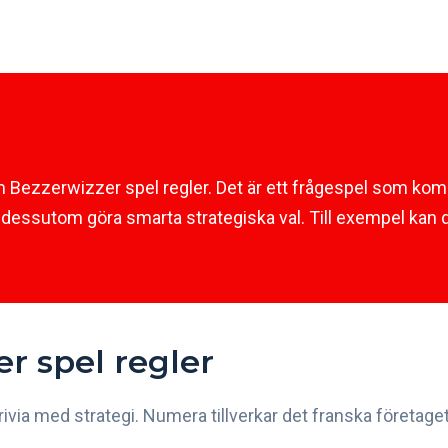
 om Bezzerwizzer spel regler. Det är ett frågespel som ko
h dessutom göra smarta strategiska val. Till exempel ka
r spel regler
via med strategi. Numera tillverkar det franska företage