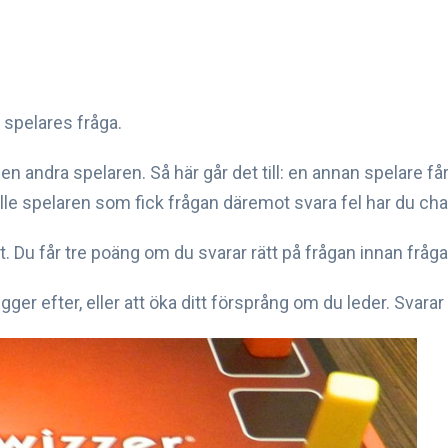
 spelares fråga.
en andra spelaren. Så här går det till: en annan spelare f
ulle spelaren som fick frågan däremot svara fel har du chan
. Du får tre poäng om du svarar rätt på frågan innan frågan
gger efter, eller att öka ditt försprång om du leder. Svara