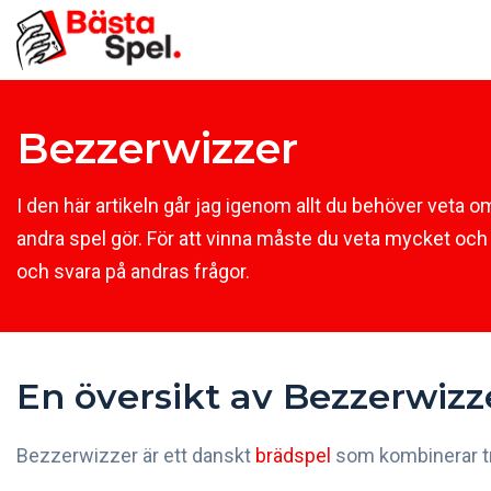
Bezzerwizzer
I den här artikeln går jag igenom allt du behöver veta
andra spel gör. För att vinna måste du veta mycket oc
och svara på andras frågor.
En översikt av Bezzerwizze
Bezzerwizzer är ett danskt
brädspel
som kombinerar tri