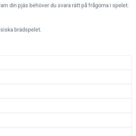
 fram din pjäs behöver du svara rätt på frågorna i spelet.
siska brädspelet.