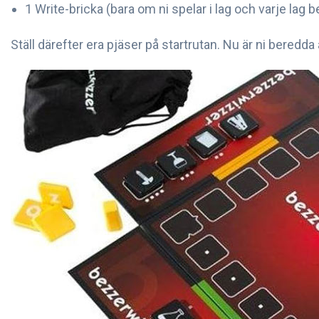
1 Write-bricka (bara om ni spelar i lag och varje lag b
Ställ därefter era pjäser på startrutan. Nu är ni beredda 