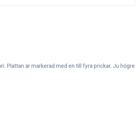
i. Plattan är markerad med en till fyra prickar. Ju högre