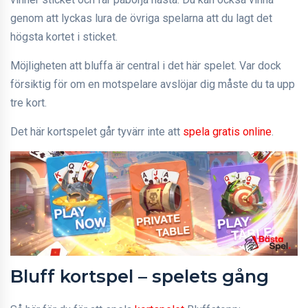
genom att lyckas lura de övriga spelarna att du lagt det
högsta kortet i sticket.
Möjligheten att bluffa är central i det här spelet. Var dock
försiktig för om en motspelare avslöjar dig måste du ta upp
tre kort.
Det här kortspelet går tyvärr inte att
spela gratis online
.
Bluff kortspel – spelets gång