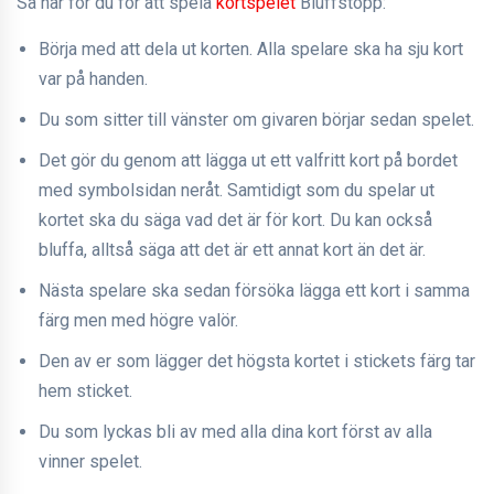
Så här för du för att spela
kortspelet
Bluffstopp:
Börja med att dela ut korten. Alla spelare ska ha sju kort
var på handen.
Du som sitter till vänster om givaren börjar sedan spelet.
Det gör du genom att lägga ut ett valfritt kort på bordet
med symbolsidan neråt. Samtidigt som du spelar ut
kortet ska du säga vad det är för kort. Du kan också
bluffa, alltså säga att det är ett annat kort än det är.
Nästa spelare ska sedan försöka lägga ett kort i samma
färg men med högre valör.
Den av er som lägger det högsta kortet i stickets färg tar
hem sticket.
Du som lyckas bli av med alla dina kort först av alla
vinner spelet.