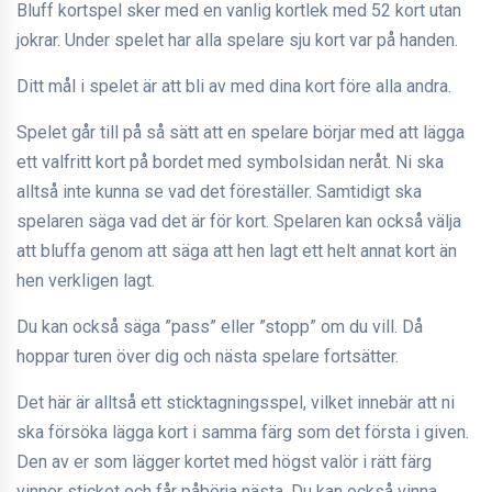
Bluff kortspel sker med en vanlig kortlek med 52 kort utan
jokrar. Under spelet har alla spelare sju kort var på handen.
Ditt mål i spelet är att bli av med dina kort före alla andra.
Spelet går till på så sätt att en spelare börjar med att lägga
ett valfritt kort på bordet med symbolsidan neråt. Ni ska
alltså inte kunna se vad det föreställer. Samtidigt ska
spelaren säga vad det är för kort. Spelaren kan också välja
att bluffa genom att säga att hen lagt ett helt annat kort än
hen verkligen lagt.
Du kan också säga ”pass” eller ”stopp” om du vill. Då
hoppar turen över dig och nästa spelare fortsätter.
Det här är alltså ett sticktagningsspel, vilket innebär att ni
ska försöka lägga kort i samma färg som det första i given.
Den av er som lägger kortet med högst valör i rätt färg
vinner sticket och får påbörja nästa. Du kan också vinna