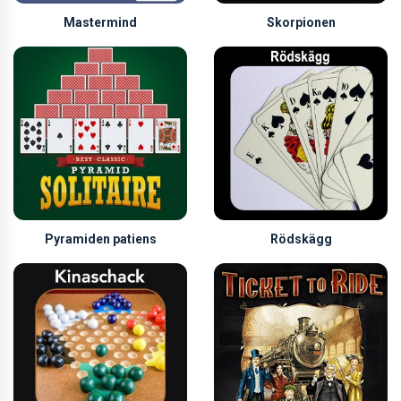
Mastermind
Skorpionen
Pyramiden patiens
Rödskägg