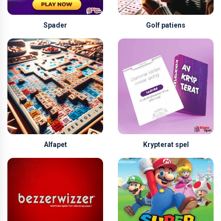
Spader
Golf patiens
Alfapet
Krypterat spel