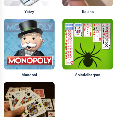
Yatzy
Kalaha
Monopol
Spindelharpan