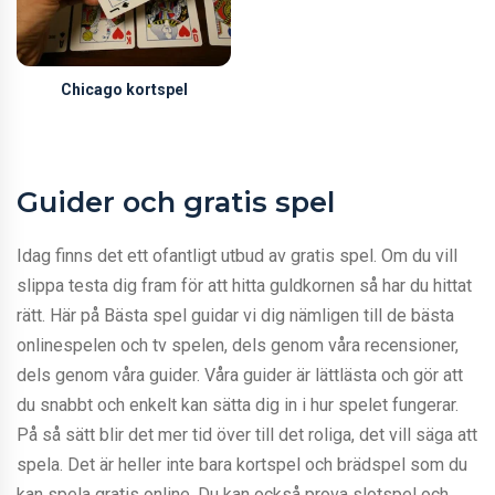
Chicago kortspel
Guider och gratis spel
Idag finns det ett ofantligt utbud av gratis spel. Om du vill
slippa testa dig fram för att hitta guldkornen så har du hittat
rätt. Här på Bästa spel guidar vi dig nämligen till de bästa
onlinespelen och tv spelen, dels genom våra recensioner,
dels genom våra guider. Våra guider är lättlästa och gör att
du snabbt och enkelt kan sätta dig in i hur spelet fungerar.
På så sätt blir det mer tid över till det roliga, det vill säga att
spela. Det är heller inte bara kortspel och brädspel som du
kan spela gratis online. Du kan också prova slotspel och