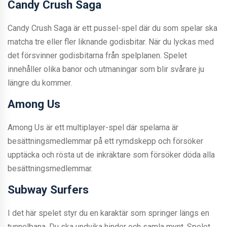
Candy Crush Saga
Candy Crush Saga är ett pussel-spel där du som spelar ska
matcha tre eller fler liknande godisbitar. När du lyckas med
det försvinner godisbitarna från spelplanen. Spelet
innehåller olika banor och utmaningar som blir svårare ju
längre du kommer.
Among Us
Among Us är ett multiplayer-spel där spelarna är
besättningsmedlemmar på ett rymdskepp och försöker
upptäcka och rösta ut de inkräktare som försöker döda alla
besättningsmedlemmar.
Subway Surfers
I det här spelet styr du en karaktär som springer längs en
tunnelbana. Du ska undvika hinder och samla mynt. Spelet