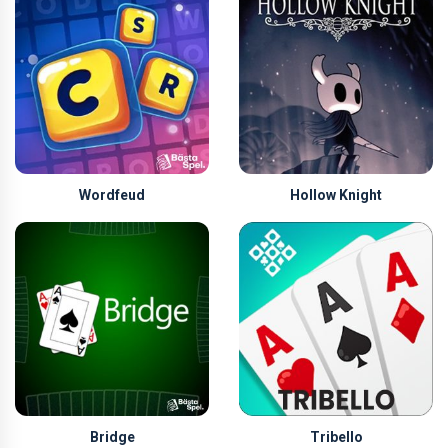
Wordfeud
Hollow Knight
Bridge
Tribello