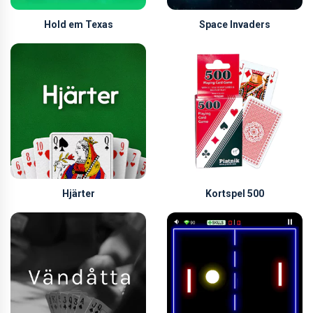
Hold em Texas
Space Invaders
Hjärter
Kortspel 500