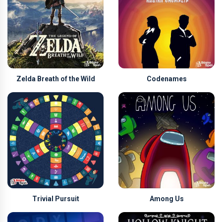
Zelda Breath of the Wild
Codenames
Trivial Pursuit
Among Us