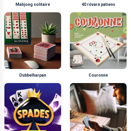
Mahjong solitaire
40 rövare patiens
Dubbelharpan
Couronne