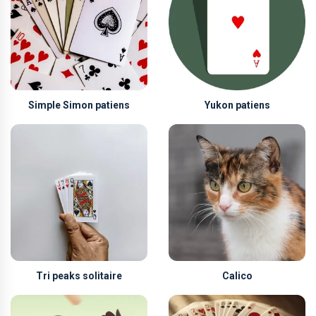
Simple Simon patiens
Yukon patiens
Tri peaks solitaire
Calico