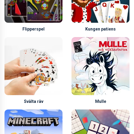
Flipperspel
Kungen patiens
Svälta räv
Mulle