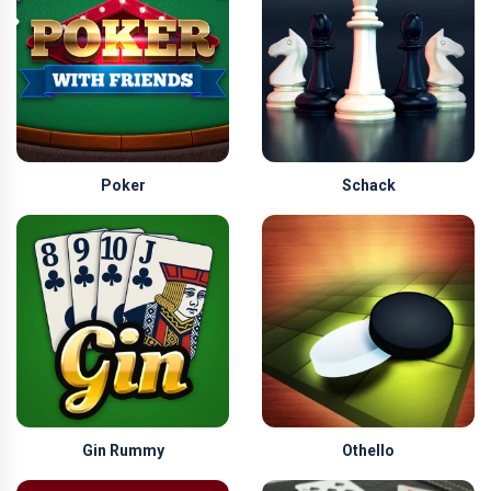
Poker
Schack
Gin Rummy
Othello