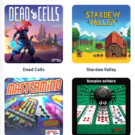
Dead Cells
Stardew Valley