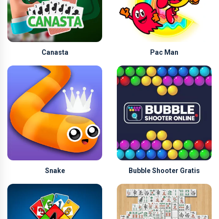
Canasta
Pac Man
Snake
Bubble Shooter Gratis