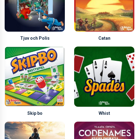
Tjuv och Polis
Catan
Skip bo
Whist