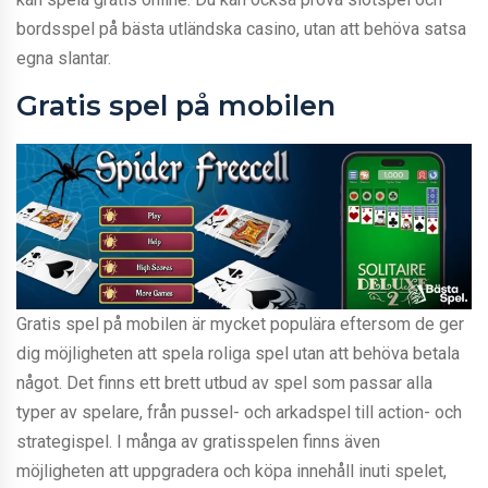
bordsspel på bästa utländska casino, utan att behöva satsa
egna slantar.
Gratis spel på mobilen
Gratis spel på mobilen är mycket populära eftersom de ger
dig möjligheten att spela roliga spel utan att behöva betala
något. Det finns ett brett utbud av spel som passar alla
typer av spelare, från pussel- och arkadspel till action- och
strategispel. I många av gratisspelen finns även
möjligheten att uppgradera och köpa innehåll inuti spelet,