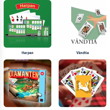
Harpan
Vändtia