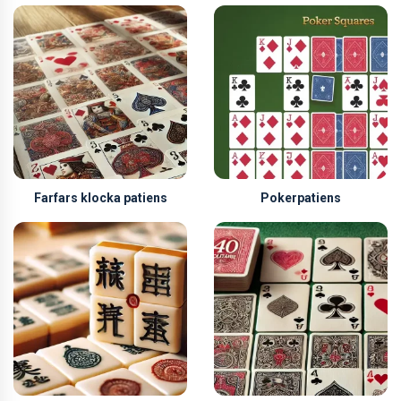
Farfars klocka patiens
Pokerpatiens