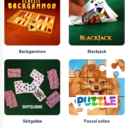
Backgammon
Blackjack
Skitgubbe
Pussel online