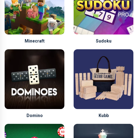
Minecraft
Sudoku
Domino
Kubb