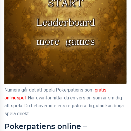
Numera går det att spela Pokerpatiens som
gratis
onlinespel
. Här ovanför hittar du en version som är smidig
att spela. Du behöver inte ens registrera dig, utan kan börja
spela direkt.
Pokerpatiens online –