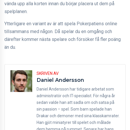
vända upp alla korten innan du börjar placera ut dem på
spelplanen.
Ytterligare en variant av är att spela Pokerpatiens online
tillsammans med någon. Då spelar du en omgång och
därefter kommer nästa spelare och försöker få fler poäng
än du.
SKRIVEN AV
Daniel Andersson
Daniel Andersson har tidigare arbetat som
administratör och IT-specialist. För några år
sedan valde han att sadla om och satsa på
sin passion – spel. Som barn spelade han
Drakar och demoner med sina klasskamrater.
Han gjöt miniatyrer till spelet och målade
dem hemma på rummet. Senare har hans