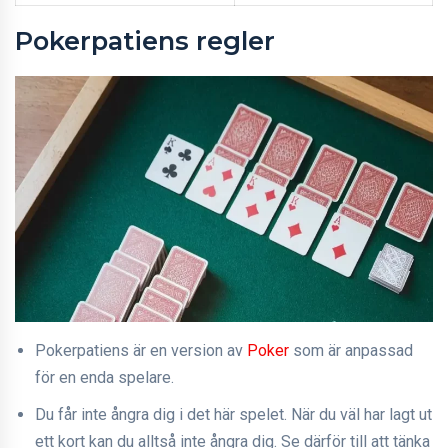
Pokerpatiens regler
Pokerpatiens är en version av
Poker
som är anpassad
för en enda spelare.
Du får inte ångra dig i det här spelet. När du väl har lagt ut
ett kort kan du alltså inte ångra dig. Se därför till att tänka