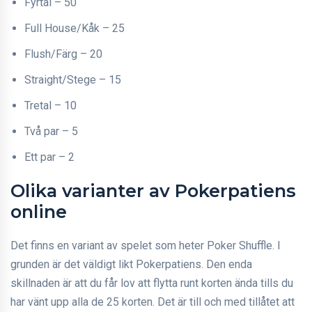
Fyrtal – 50
Full House/Kåk – 25
Flush/Färg – 20
Straight/Stege – 15
Tretal – 10
Två par – 5
Ett par – 2
Olika varianter av Pokerpatiens
online
Det finns en variant av spelet som heter Poker Shuffle. I
grunden är det väldigt likt Pokerpatiens. Den enda
skillnaden är att du får lov att flytta runt korten ända tills du
har vänt upp alla de 25 korten. Det är till och med tillåtet att