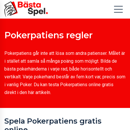
Pokerpatiens regler
Pokerpatiens går inte att lösa som andra patienser. Målet är
i stället att samla så många poäng som möjligt. Bilda de
bästa pokerhänderna i varje rad, både horisontellt och
vertikalt. Varje pokerhand består av fem kort var, precis som
i vanlig Poker. Du kan testa Pokerpatiens online gratis
direkt i den här artikeln.
Spela Pokerpatiens gratis
online