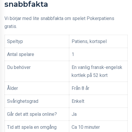
snabbfakta
Vi börjar med lite snabbfakta om spelet Pokerpatiens
gratis.
Speltyp
Patiens, kortspel
Antal spelare
1
Du behöver
En vanlig fransk-engelsk
kortlek på 52 kort
Ålder
Från 8 år
Svårighetsgrad
Enkelt
Går det att spela online?
Ja
Tid att spela en omgång
Ca 10 minuter