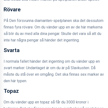
Rövare
På Den försvunna diamanten-spelplanen ska det dessutom
finnas fyra rövare. Om du vänder upp en av de här markerna
så blir du av med alla dina pengar. Skulle det vara så att du
inte har några pengar så händer det ingenting.
Svarta
I normala fallet händer det ingenting om du vänder upp en
svart marker. Undantaget är om du är på Slavkusten. Då
måste du stå över en omgång. Det ska finnas sex marker av
den här typen.
Topaz
Om du vänder upp en topaz så får du 3000 kronor i