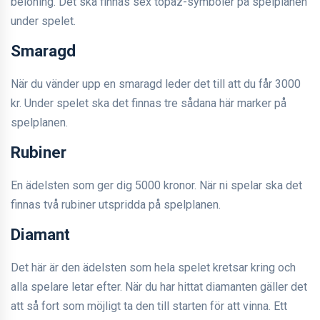
belöning. Det ska finnas sex topaz-symboler på spelplanen
under spelet.
Smaragd
När du vänder upp en smaragd leder det till att du får 3000
kr. Under spelet ska det finnas tre sådana här marker på
spelplanen.
Rubiner
En ädelsten som ger dig 5000 kronor. När ni spelar ska det
finnas två rubiner utspridda på spelplanen.
Diamant
Det här är den ädelsten som hela spelet kretsar kring och
alla spelare letar efter. När du har hittat diamanten gäller det
att så fort som möjligt ta den till starten för att vinna. Ett