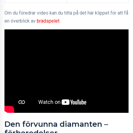
Om du föredrar video kan du titta på det här klippet för att få
en överblick av
brädspelet
:
Den förvunna diamanten –
förberedelser