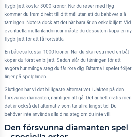
flygbiljett kostar 3000 kronor. När du reser med flyg
kommer du fram direkt till ditt mål utan att du behöver slå
tärningen. Notera dock att det här bara är en enkelbiljett. Vid
eventuella mellanlandningar måste du dessutom köpa en ny
flygbiljett för att få fortsätta.
En båtresa kostar 1000 kronor. När du ska resa med en båt
köper du först en biljett. Sedan slår du tärningen för att
avgöra hur många steg du får röra dig. Båtarna i spelet följer
linjer på spelplanen.
Slutligen har vi det billigaste alternativet i Jakten på den
försvunna diamanten, nämligen att gå. Det är helt gratis men
det är också det alternativ som tar allra längst tid. Du
behöver inte använda alla dina steg om du inte vill.
Den försvunna diamanten spel
– speciella orter