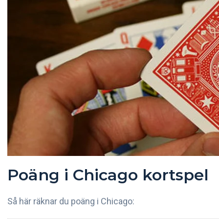
Poäng i Chicago kortspel
Så här räknar du poäng i Chicago: