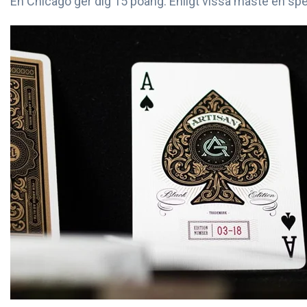
En Chicago ger dig 15 poäng. Enligt vissa måste en spe