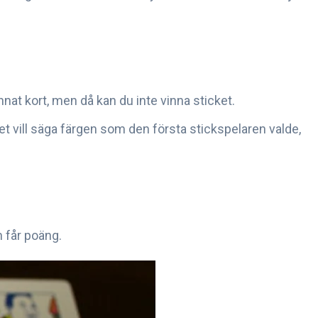
nnat kort, men då kan du inte vinna sticket.
 det vill säga färgen som den första stickspelaren valde,
 får poäng.