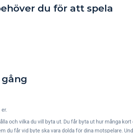
ehöver du för att spela
s gång
 er.
la och vilka du vill byta ut. Du får byta ut hur många kort d
du får vid byte ska vara dolda för dina motspelare. Undant