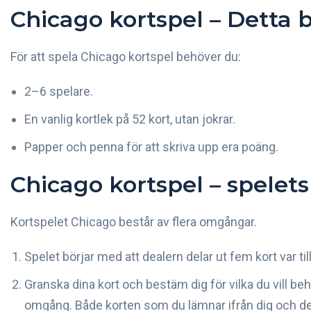
Chicago kortspel – Detta b
För att spela Chicago kortspel behöver du:
2–6 spelare.
En vanlig kortlek på 52 kort, utan jokrar.
Papper och penna för att skriva upp era poäng.
Chicago kortspel – spelet
Kortspelet Chicago består av flera omgångar.
Spelet börjar med att dealern delar ut fem kort var till
Granska dina kort och bestäm dig för vilka du vill behål
omgång. Både korten som du lämnar ifrån dig och dem 