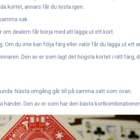
da kortet, annars får du testa igen.
a samma sak.
er om dealern får börja med att lägga ut ett kort.
Om du inte kan följa färg eller valör får du lägga ut ett a
 vinnaren. Den av er som lagt det högsta kortet i rätt färg,
.
 runda. Nästa omgång går till på samma sätt som ovan.
era händer. Den av er som har den bästa kortkombinationen