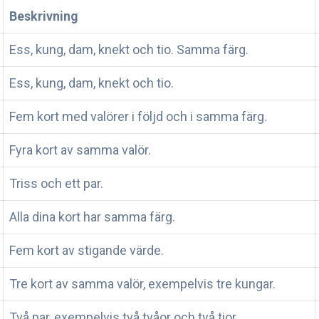
Beskrivning
Ess, kung, dam, knekt och tio. Samma färg.
Ess, kung, dam, knekt och tio.
Fem kort med valörer i följd och i samma färg.
Fyra kort av samma valör.
Triss och ett par.
Alla dina kort har samma färg.
Fem kort av stigande värde.
Tre kort av samma valör, exempelvis tre kungar.
Två par, exempelvis två tvåor och två tior.