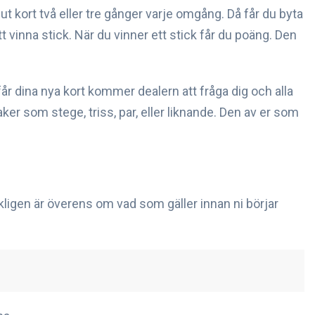
ut kort två eller tre gånger varje omgång. Då får du byta
t vinna stick. När du vinner ett stick får du poäng. Den
r dina nya kort kommer dealern att fråga dig och alla
aker som stege, triss, par, eller liknande. Den av er som
erkligen är överens om vad som gäller innan ni börjar