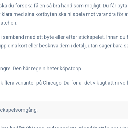
 ska du försöka få en så bra hand som möjligt. Du får byta 
r klara med sina kortbyten ska ni spela mot varandra för at
matchen.
samband med ett byte eller efter stickspelet. Innan du få
pp dina kort eller beskriva dem i detalj, utan säger bara s
ängre. Den här regeln heter köpstopp.
 flera varianter på Chicago. Därför är det viktigt att ni v
stickspelsomgång.