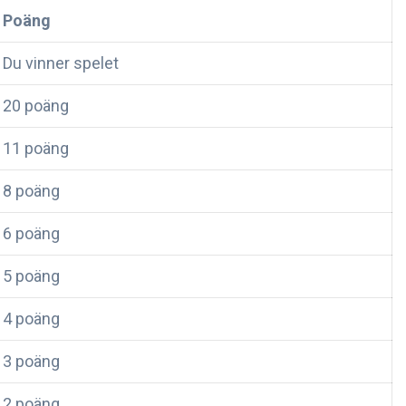
Poäng
Du vinner spelet
20 poäng
11 poäng
8 poäng
6 poäng
5 poäng
4 poäng
3 poäng
2 poäng