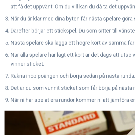
att få det uppvänt. Om du vill kan du då ta det uppvän
När du är klar med dina byten får nästa spelare gör
Därefter börjar ett stickspel. Du som sitter till vänst
Nästa spelare ska lägga ett högre kort av samma färg. 
När alla spelare har lagt ett kort är det dags att utse
vinner sticket.
Räkna ihop poängen och börja sedan på nästa runda
Det är du som vunnit sticket som får börja på nästa
När ni har spelat era rundor kommer ni att jämföra 