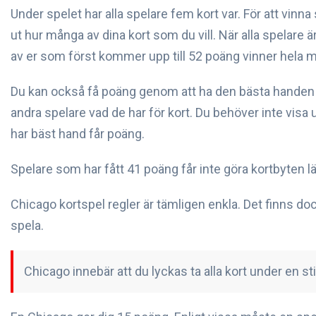
Under spelet har alla spelare fem kort var. För att vinna
ut hur många av dina kort som du vill. När alla spelare ä
av er som först kommer upp till 52 poäng vinner hela 
Du kan också få poäng genom att ha den bästa handen i 
andra spelare vad de har för kort. Du behöver inte visa u
har bäst hand får poäng.
Spelare som har fått 41 poäng får inte göra kortbyten l
Chicago kortspel regler är tämligen enkla. Det finns dock
spela.
Chicago innebär att du lyckas ta alla kort under en 