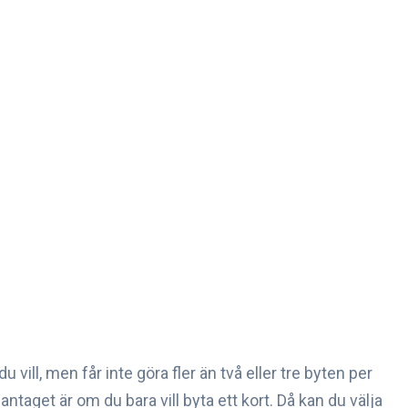
u vill, men får inte göra fler än två eller tre byten per
aget är om du bara vill byta ett kort. Då kan du välja