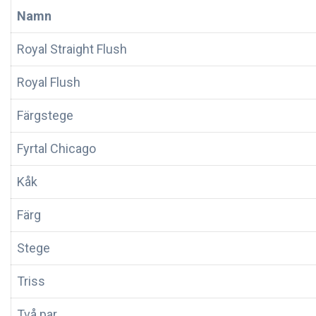
Namn
Royal Straight Flush
Royal Flush
Färgstege
Fyrtal Chicago
Kåk
Färg
Stege
Triss
Två par